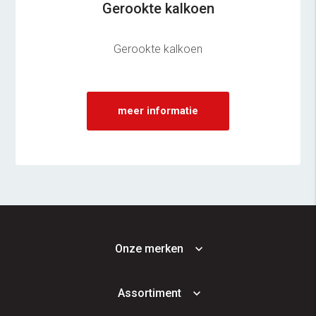
Gerookte kalkoen
Gerookte kalkoen
meer informatie
Onze merken
Assortiment