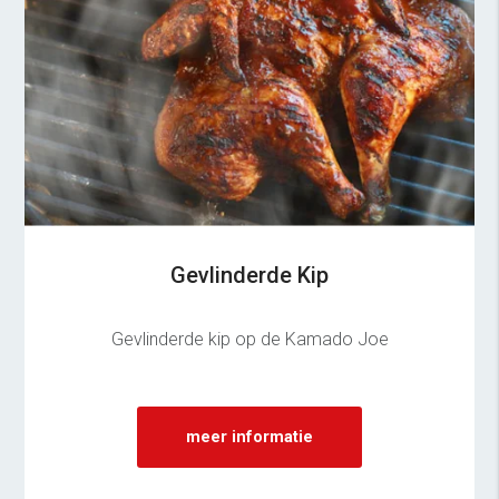
Gevlinderde Kip
Gevlinderde kip op de Kamado Joe
meer informatie