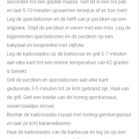
seconden tot een gladde massa. Giet dit in een rvs pan
en laat 5-10 minuten opwarmen terwijl je af en toe roert.
Leg de sperziebonen en de helft van je perziken op een
snijplank. Snijd de perziken in vieren met een mes. Leg de
bijgesneden sperziebonen en de perziken op een
bakplaat en besprenkel met olijfolie.
Leg de karbonades op de barbecue en grill 5-7 minuten
aan elke kant tot een interne temperatuur van 62 graden
is bereikt.
Grill de perziken en sperziebonen aan elke kant
gedurende 3-5 minuten tot ze licht gebrand zijn. Haal van
de grill. Giet een beetje van de honing-gembersaus,
sesamzaadjes erover.
Bestrijk de karbonades royaal met honing-gemberglazuur
en laat ze licht karamelliseren.
Haal de karbonades van de barbecue en leg ze op een