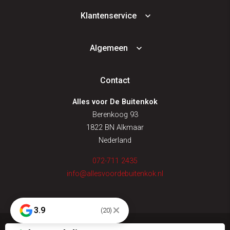
Klantenservice
Algemeen
Contact
Alles voor De Buitenkok
Berenkoog 93
1822 BN Alkmaar
Nederland
072-711 2435
info@allesvoordebuitenkok.nl
3.9
(20)