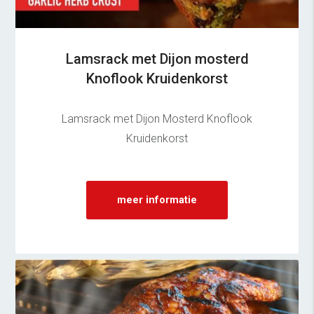
Lamsrack met Dijon mosterd
Knoflook Kruidenkorst
Lamsrack met Dijon Mosterd Knoflook
Kruidenkorst
meer informatie