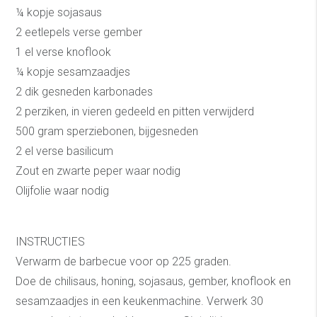
¼ kopje sojasaus
2 eetlepels verse gember
1 el verse knoflook
¼ kopje sesamzaadjes
2 dik gesneden karbonades
2 perziken, in vieren gedeeld en pitten verwijderd
500 gram sperziebonen, bijgesneden
2 el verse basilicum
Zout en zwarte peper waar nodig
Olijfolie waar nodig
INSTRUCTIES
Verwarm de barbecue voor op 225 graden.
Doe de chilisaus, honing, sojasaus, gember, knoflook en
sesamzaadjes in een keukenmachine. Verwerk 30