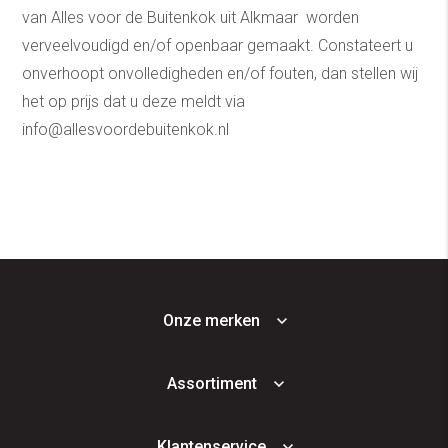
van Alles voor de Buitenkok uit Alkmaar worden
verveelvoudigd en/of openbaar gemaakt. Constateert u
onverhoopt onvolledigheden en/of fouten, dan stellen wij
het op prijs dat u deze meldt via
info@allesvoordebuitenkok.nl
Onze merken
Assortiment
Klantenservice