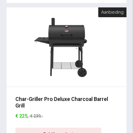
Aanbieding
Char-Griller Pro Deluxe Charcoal Barrel
Grill
€ 225,-
€ 239,-