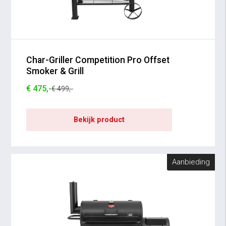
Char-Griller Competition Pro Offset
Smoker & Grill
€ 475,-
€ 499,-
Bekijk product
Aanbieding