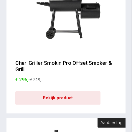
Char-Griller Smokin Pro Offset Smoker &
Grill
€ 295,-
€ 319,-
Bekijk product
Aanbieding