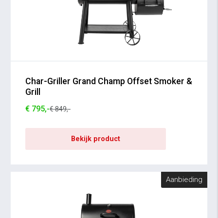
Char-Griller Grand Champ Offset Smoker &
Grill
€ 795,-
€ 849,-
Bekijk product
Aanbieding