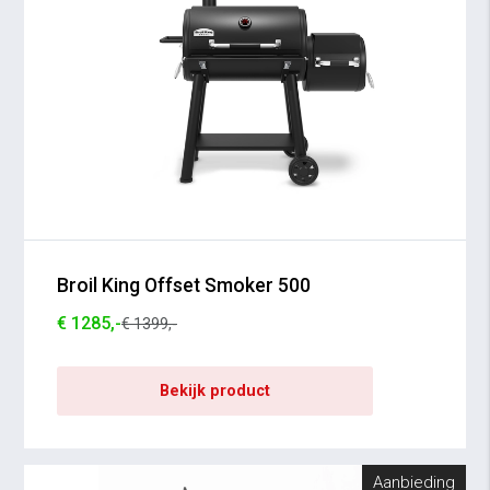
Broil King Offset Smoker 500
€ 1285,-
€ 1399,-
Bekijk product
Aanbieding