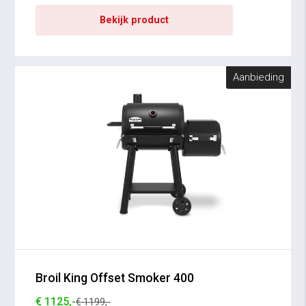
Bekijk product
Aanbieding
Broil King Offset Smoker 400
€ 1125,-
€ 1199,-