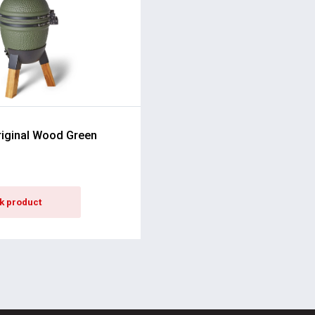
iginal Wood Green
jk product