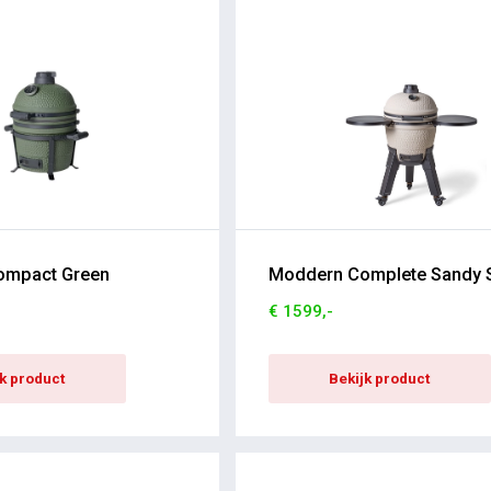
ompact Green
Moddern Complete Sandy 
€ 1599,-
jk product
Bekijk product