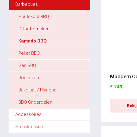
Barbecues
Houtskool BBQ
Offset Smoker
Kamado BBQ
Pellet BBQ
Gas BBQ
Moddern C
Rookoven
€ 749,-
Bakplaat / Plancha
BBQ Onderdelen
Beki
Accessoires
Smaakmakers