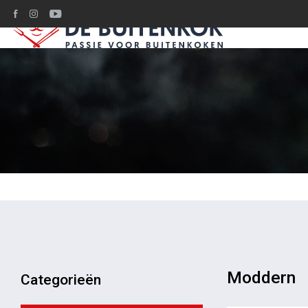
Ruim 1200m2 BBQ
Moddern
Categorieën