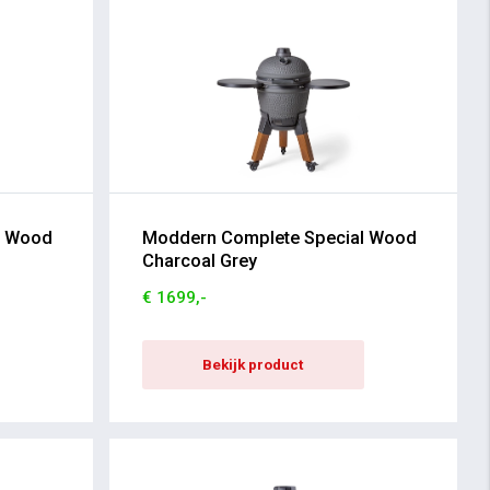
l Wood
Moddern Complete Special Wood
Charcoal Grey
€ 1699,-
Bekijk product