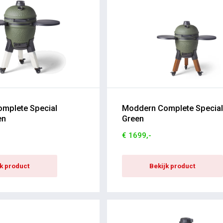
mplete Special
Moddern Complete Specia
en
Green
€ 1699,-
jk product
Bekijk product