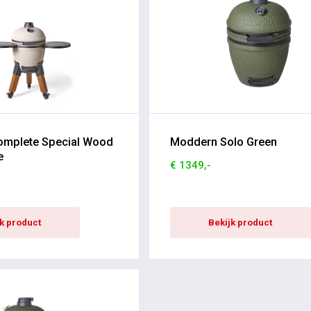
mplete Special Wood
Moddern Solo Green
e
€ 1349,-
jk product
Bekijk product