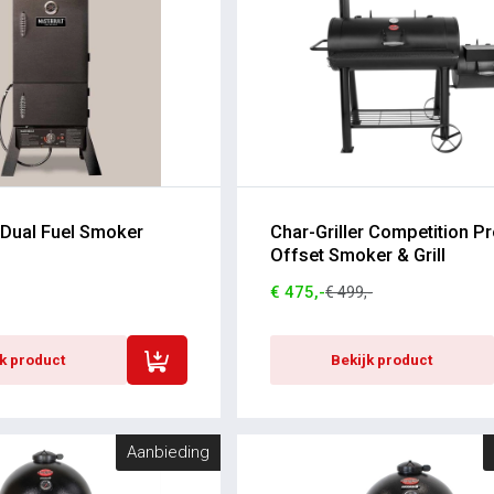
 Dual Fuel Smoker
Char-Griller Competition P
Offset Smoker & Grill
€ 475,-
€ 499,-
jk product
Bekijk product
Aanbieding