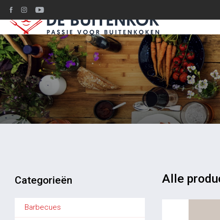
Ruim 1200m2 BBQ
Alle produ
Categorieën
Barbecues