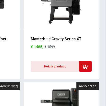
fset
Masterbuilt Gravity Series XT
€ 1485,-
€ 1599,-
Bekijk product
Aanbieding
Aanbieding