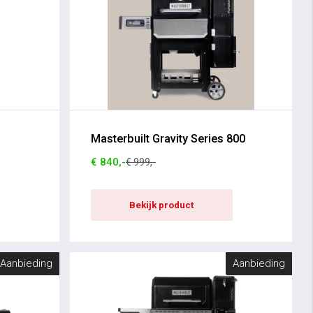
Masterbuilt Gravity Series 800
€ 840,-
€ 999,-
Bekijk product
Aanbieding
Aanbieding