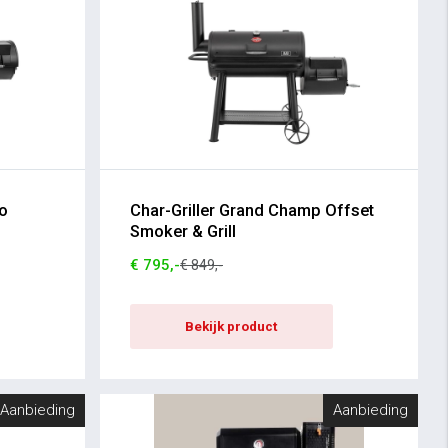
ro
Char-Griller Grand Champ Offset
Smoker & Grill
€ 795,-
€ 849,-
Bekijk product
Aanbieding
Aanbieding