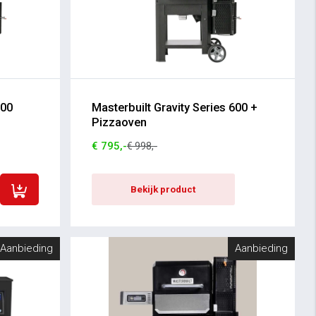
600
Masterbuilt Gravity Series 600 +
Pizzaoven
€ 795,-
€ 998,-
Bekijk product
Aanbieding
Aanbieding