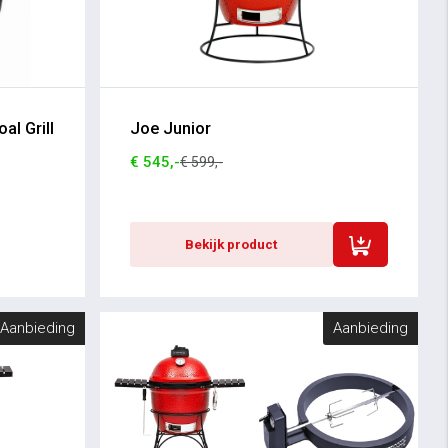
al Grill
Joe Junior
€ 545,-
€ 599,-
Bekijk product
Aanbieding
Aanbieding