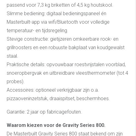
passend voor 7,3 kg briketten of 4,5 kg houtskool.
Slimme bediening: digitaal bedieningspaneel én
Masterbuilt-app via wifi/Bluetooth voor volledige
temperatuur- en tijdsregeling.
Stevige constructie: gietijzeren omkeerbare rook- en
grillroosters en een robuuste bakplaat van koudgewalst
staal.
Praktische details: opvouwbaar roestvrijstalen voorblad,
snoeropbergvak en uitbreidbare vleesthermometer (tot 4
probes).
Accessoires: optioneel verkrijgbaar zijn o.a.
pizzaoveninzetstuk, draaispitset, beschermhoes.
Garantie: 2 jaar op fabricagefouten.
Waarom kiezen voor de Gravity Series 800.
De Masterbuilt Gravity Series 800 staat bekend om zijn