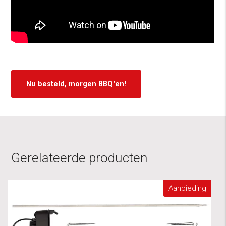
Nu besteld, morgen BBQ'en!
Gerelateerde producten
Aanbieding