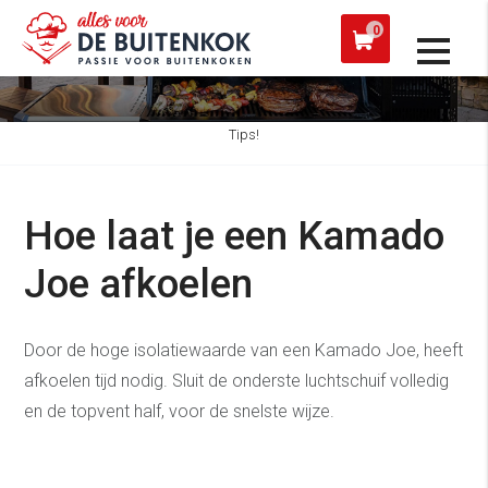
 een werkdag verzonden
Afh
0
Tips!
Hoe laat je een Kamado
Joe afkoelen
Door de hoge isolatiewaarde van een Kamado Joe, heeft
afkoelen tijd nodig. Sluit de onderste luchtschuif volledig
en de topvent half, voor de snelste wijze.