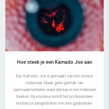
Hoe steek je een Kamado Joe aan
Een Kamado Joe is gemaakt van een poreus
materiaal. Maak geen gebruik van
aanmaakmiddelen, want dat kan in het materiaal
trekken. Bij voorkeur wordt het professionele
houtskool aangestoken met een gasbrander.