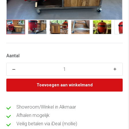
Aantal
Toevoegen aan winkelmand
Showroom/Winkel in Alkmaar
Afhalen mogelijk
Veilig betalen via iDeal (mollie)