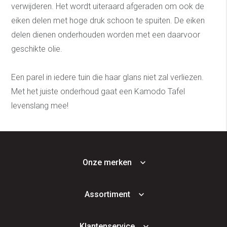
verwijderen. Het wordt uiteraard afgeraden om ook de
eiken delen met hoge druk schoon te spuiten. De eiken
delen dienen onderhouden worden met een daarvoor
geschikte olie.
Een parel in iedere tuin die haar glans niet zal verliezen.
Met het juiste onderhoud gaat een Kamodo Tafel
levenslang mee!
Onze merken
Assortiment
Klantenservice