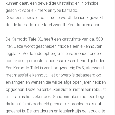
kunnen gaan, een geweldige uitstraling en in principe
geschikt voor elk merk en type kamado.
Door een speciale constructie wordt de indruk gewekt
dat de kamado in de tafel zweeft. Zeer fraai en apart!
De Kamodo Tafel XL heeft een kastruimte van ca. 500
liter. Deze wordt gescheiden middels een eikenhouten
legplank. Voldoende opbergruimte voor onder andere
houtskool, grillroosters, accessoires en benodigdheden.
Een Kamodo Tafel is van hoogwaardig RVS, afgewerkt
met massief eikenhout. Het ontwerp is gebaseerd op
ervaringen en wensen die wij de afgelopen jaren hebben
opgedaan. Deze buitenkeuken ziet er niet alleen robuust
uit, maar is het zeker ook. Schoonmaken met een hoge
drukspuit is bijvoorbeeld geen enkel probleem als dat
gewenst is. De kastdeuren en legplank zijn eenvoudig te