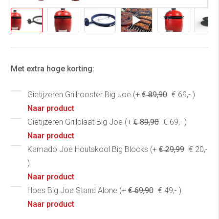
Met extra hoge korting:
Gietijzeren Grillrooster Big Joe (+
€ 89,90
€ 69,- )
Naar product
Gietijzeren Grillplaat Big Joe (+
€ 89,90
€ 69,- )
Naar product
Kamado Joe Houtskool Big Blocks (+
€ 29,99
€ 20,-
)
Naar product
Hoes Big Joe Stand Alone (+
€ 69,90
€ 49,- )
Naar product