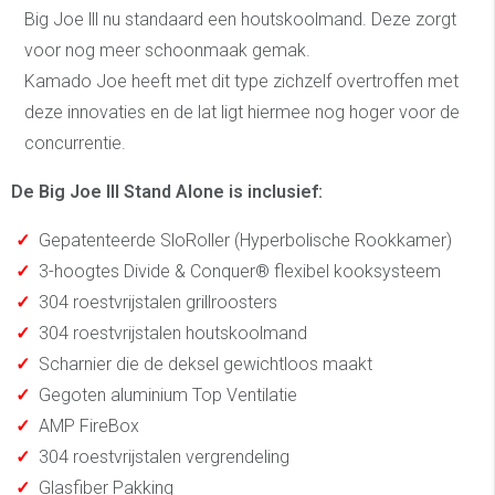
Big Joe lll nu standaard een houtskoolmand. Deze zorgt
voor nog meer schoonmaak gemak.
Kamado Joe heeft met dit type zichzelf overtroffen met
deze innovaties en de lat ligt hiermee nog hoger voor de
concurrentie.
De Big Joe lll Stand Alone is inclusief:
✓
Gepatenteerde SloRoller (Hyperbolische Rookkamer)
✓
3-hoogtes Divide & Conquer® flexibel kooksysteem
✓
304 roestvrijstalen grillroosters
✓
304 roestvrijstalen houtskoolmand
✓
Scharnier die de deksel gewichtloos maakt
✓
Gegoten aluminium Top Ventilatie
✓
AMP FireBox
✓
304 roestvrijstalen vergrendeling
✓
Glasfiber Pakking