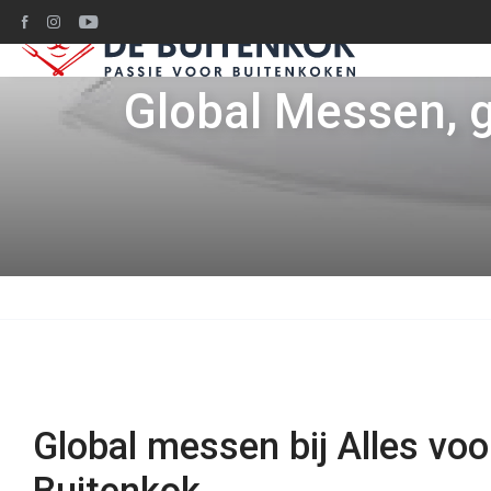
Ruim 1200m2 BBQ
Global Messen, 
Global messen bij Alles voo