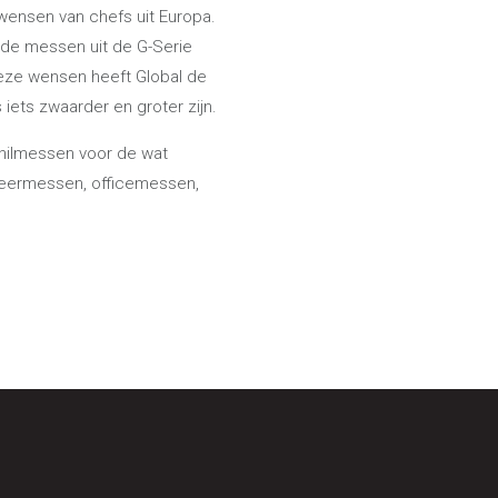
wensen van chefs uit Europa.
 de messen uit de G-Serie
deze wensen heeft Global de
iets zwaarder en groter zijn.
hilmessen voor de wat
rneermessen, officemessen,