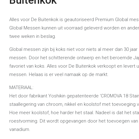
Buitenkok
Alles voor De Buitenkok is geautoriseerd Premium Global me
Global Messen kunnen uit voorraad geleverd worden en ande
twee weken in beslag.
Global messen zijn bij koks niet voor niets al meer dan 30 ja
messen. Door het schitterende ontwerp en het beroemde Jap
favoriet van koks. Alles voor De Buitenkok verkoopt en levert u
messen. Helaas is er veel namaak op de markt.
MATERIAAL:
Het door fabrikant Yoshikin gepatenteerde ‘CROMOVA 18 Stain
staallegering van chroom, nikkel en koolstof met toevoeging
Hoe meer koolstof, hoe harder het staal. Nadeel is dat het st
roestvorming. Dit wordt opgevangen door het toevoegen van
vanadium.