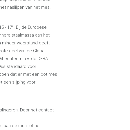
het naslijpen van het mes.
5 - 17°. Bij de Europese
unnere staalmassa aan het
en minder weerstand geeft,
grote deel van de Global
Dit echter m.u.v. de DEBA
Dus standaard voor
ebben dat er met een bot mes
 een slijping voor
slingeren. Door het contact
t aan de muur of het