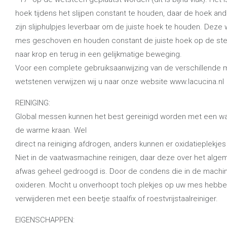
hoek tijdens het slijpen constant te houden, daar de hoek and
zijn slijphulpjes leverbaar om de juiste hoek te houden. Deze
mes geschoven en houden constant de juiste hoek op de stee
naar krop en terug in een gelijkmatige beweging.
Voor een complete gebruiksaanwijzing van de verschillende m
wetstenen verwijzen wij u naar onze website www.lacucina.nl
REINIGING:
Global messen kunnen het best gereinigd worden met een w
de warme kraan. Wel
direct na reiniging afdrogen, anders kunnen er oxidatieplekje
Niet in de vaatwasmachine reinigen, daar deze over het algeme
afwas geheel gedroogd is. Door de condens die in de machine
oxideren. Mocht u onverhoopt toch plekjes op uw mes hebbe
verwijderen met een beetje staalfix of roestvrijstaalreiniger.
EIGENSCHAPPEN: