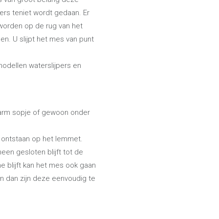
ers teniet wordt gedaan. Er
 worden op de rug van het
n. U slijpt het mes van punt
odellen waterslijpers en
arm sopje of gewoon onder
s ontstaan op het lemmet.
en gesloten blijft tot de
 blijft kan het mes ook gaan
n dan zijn deze eenvoudig te