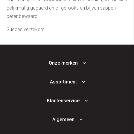
gelijkmatig gegaard en of gerookt, en blijven sappen
beter bewaard.
Succes verzekerd!
Onze merken
Assortiment
Klantenservice
Algemeen