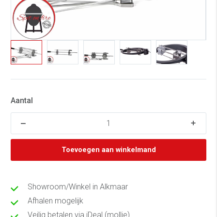
Aantal
Toevoegen aan winkelmand
Showroom/Winkel in Alkmaar
Afhalen mogelijk
Veilig betalen via iDeal (mollie)