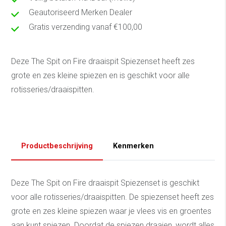
Geautoriseerd Merken Dealer
Gratis verzending vanaf €100,00
Deze The Spit on Fire draaispit Spiezenset heeft zes
grote en zes kleine spiezen en is geschikt voor alle
rotisseries/draaispitten.
Productbeschrijving
Kenmerken
Deze The Spit on Fire draaispit Spiezenset is geschikt
voor alle rotisseries/draaispitten. De spiezenset heeft zes
grote en zes kleine spiezen waar je vlees vis en groentes
aan kunt spiezen. Doordat de spiezen draaien, wordt alles