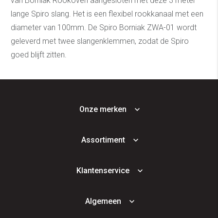
van Borniak Rookoven aangesloten met deze 3 meter
lange Spiro slang. Het is een flexibel rookkanaal met een
diameter van 100mm. De Spiro Borniak ZWA-01 wordt
geleverd met twee slangenklemmen, zodat de Spiro
goed blijft zitten.
Onze merken
Assortiment
Klantenservice
Algemeen