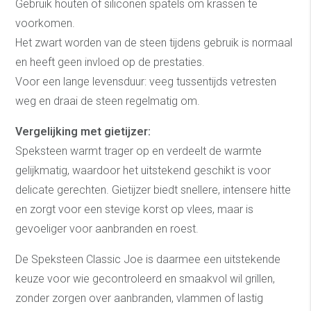
Gebruik houten of siliconen spatels om krassen te
voorkomen.
Het zwart worden van de steen tijdens gebruik is normaal
en heeft geen invloed op de prestaties.
Voor een lange levensduur: veeg tussentijds vetresten
weg en draai de steen regelmatig om.
Vergelijking met gietijzer:
Speksteen warmt trager op en verdeelt de warmte
gelijkmatig, waardoor het uitstekend geschikt is voor
delicate gerechten. Gietijzer biedt snellere, intensere hitte
en zorgt voor een stevige korst op vlees, maar is
gevoeliger voor aanbranden en roest.
De Speksteen Classic Joe is daarmee een uitstekende
keuze voor wie gecontroleerd en smaakvol wil grillen,
zonder zorgen over aanbranden, vlammen of lastig