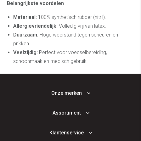
Belangrijkste voordelen
Materiaal:
100% synthetisch rubber (nitril).
Allergievriendelijk:
Volledig vrij van latex.
Duurzaam:
Hoge weerstand tegen scheuren en
prikken.
Veelzijdig:
Perfect voor voedselbereiding,
schoonmaak en medisch gebruik.
Onze merken
Assortiment
Klantenservice