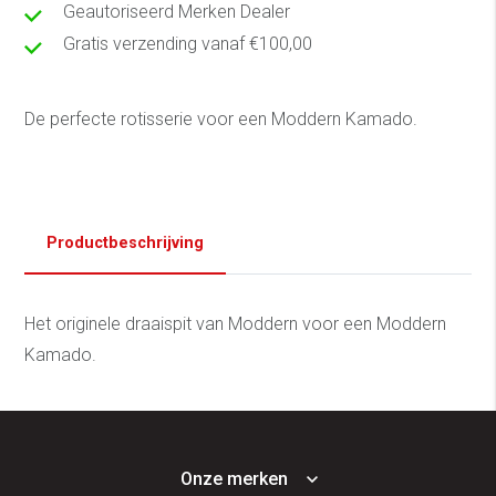
Geautoriseerd Merken Dealer
Gratis verzending vanaf €100,00
De perfecte rotisserie voor een Moddern Kamado.
Productbeschrijving
Het originele draaispit van Moddern voor een Moddern
Kamado.
Onze merken