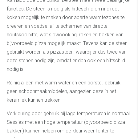
Kamado Joe Joe Junior. De steen heeft twee belangrijke
functies. De steen is nodig als hitteschild om indirect
koken mogelijk te maken door aparte warmtezones te
creëren en voedsel af te schermen van directe
houtskoolhitte, wat slowcooking, roken en bakken van
bijvoorbeeld pizza mogelijk maakt. Tevens kan de steen
gebruikt worden als pizzasteen, waarbij er dus twee van
deze stenen nodig zijn, omdat er dan ook een hittschild
nodig is.
Reinig alleen met warm water en een borstel; gebruik
geen schoonmaakmiddelen, aangezien deze in het
keramiek kunnen trekken.
Verkleuring door gebruik bij lage temperaturen is normaal.
Sessies met een hoge temperatuur (bijvoorbeeld pizza
bakken) kunnen helpen om de kleur weer lichter te