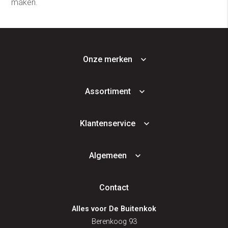
maken.
Onze merken
Assortiment
Klantenservice
Algemeen
Contact
Alles voor De Buitenkok
Berenkoog 93