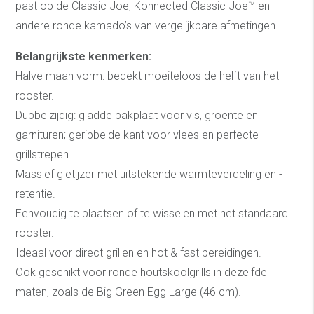
past op de Classic Joe, Konnected Classic Joe™ en
andere ronde kamado’s van vergelijkbare afmetingen.
Belangrijkste kenmerken:
Halve maan vorm: bedekt moeiteloos de helft van het
rooster.
Dubbelzijdig: gladde bakplaat voor vis, groente en
garnituren; geribbelde kant voor vlees en perfecte
grillstrepen.
Massief gietijzer met uitstekende warmteverdeling en -
retentie.
Eenvoudig te plaatsen of te wisselen met het standaard
rooster.
Ideaal voor direct grillen en hot & fast bereidingen.
Ook geschikt voor ronde houtskoolgrills in dezelfde
maten, zoals de Big Green Egg Large (46 cm).