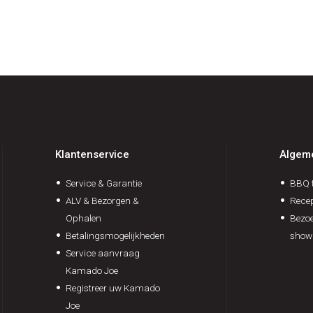
Klantenservice
Algem
Service & Garantie
BBQ t
ALV & Bezorgen &
Rece
Ophalen
Bezoe
Betalingsmogelijkheden
show
Service aanvraag
Kamado Joe
Registreer uw Kamado
Joe