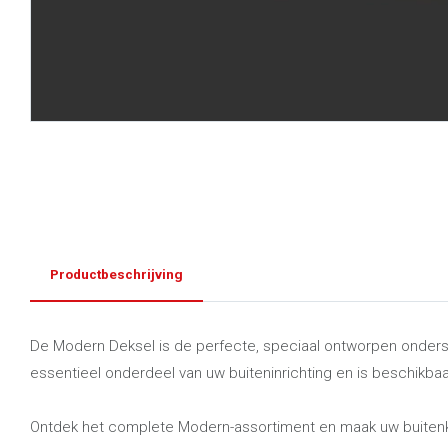
Productbeschrijving
De Modern Deksel is de perfecte, speciaal ontworpen onderste
essentieel onderdeel van uw buiteninrichting en is beschikbaar 
Ontdek het complete Modern-assortiment en maak uw buiten