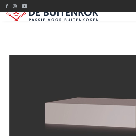
Ruim 1200m2 BBQ plez