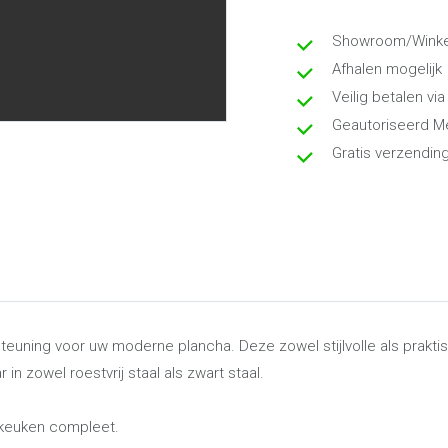
Showroom/Winkel
Afhalen mogelijk
Veilig betalen via
Geautoriseerd M
Gratis verzendin
uning voor uw moderne plancha. Deze zowel stijlvolle als praktis
in zowel roestvrij staal als zwart staal.
keuken compleet.