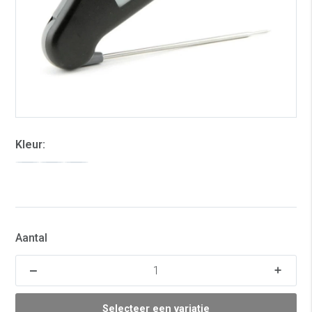
Kleur:
Aantal
Selecteer een variatie