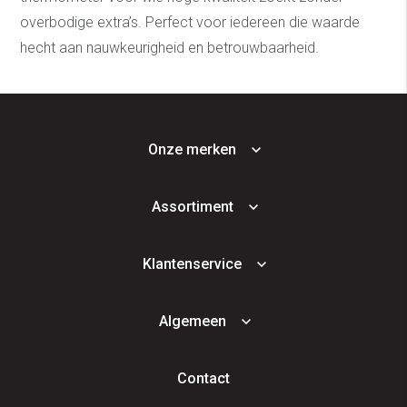
overbodige extra’s. Perfect voor iedereen die waarde
hecht aan nauwkeurigheid en betrouwbaarheid.
Onze merken
Assortiment
Klantenservice
Algemeen
Contact