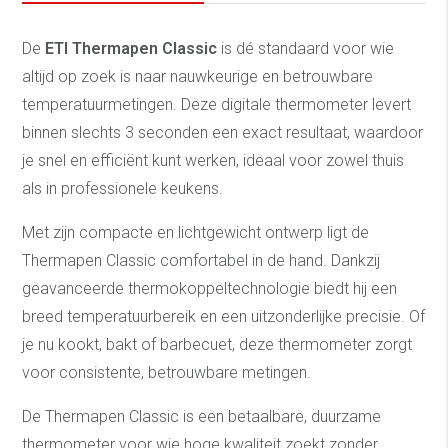
De
ETI Thermapen Classic
is dé standaard voor wie
altijd op zoek is naar nauwkeurige en betrouwbare
temperatuurmetingen. Deze digitale thermometer levert
binnen slechts 3 seconden een exact resultaat, waardoor
je snel en efficiënt kunt werken, ideaal voor zowel thuis
als in professionele keukens.
Met zijn compacte en lichtgewicht ontwerp ligt de
Thermapen Classic comfortabel in de hand. Dankzij
geavanceerde thermokoppeltechnologie biedt hij een
breed temperatuurbereik en een uitzonderlijke precisie. Of
je nu kookt, bakt of barbecuet, deze thermometer zorgt
voor consistente, betrouwbare metingen.
De Thermapen Classic is een betaalbare, duurzame
thermometer voor wie hoge kwaliteit zoekt zonder