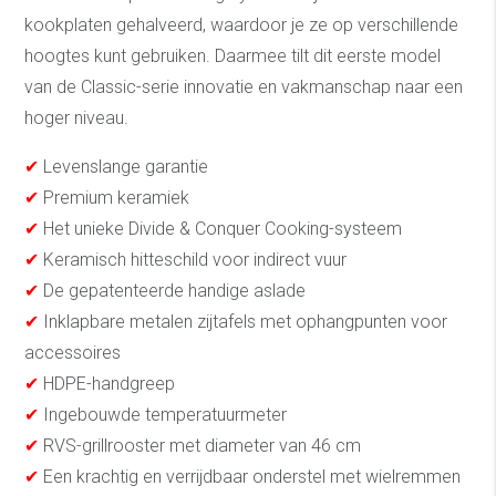
kookplaten gehalveerd, waardoor je ze op verschillende
hoogtes kunt gebruiken. Daarmee tilt dit eerste model
van de Classic-serie innovatie en vakmanschap naar een
hoger niveau.
✔
Levenslange garantie
✔
Premium keramiek
✔
Het unieke Divide & Conquer Cooking-systeem
✔
Keramisch hitteschild voor indirect vuur
✔
De gepatenteerde handige aslade
✔
Inklapbare metalen zijtafels met ophangpunten voor
accessoires
✔
HDPE-handgreep
✔
Ingebouwde temperatuurmeter
✔
RVS-grillrooster met diameter van 46 cm
✔
Een krachtig en verrijdbaar onderstel met wielremmen