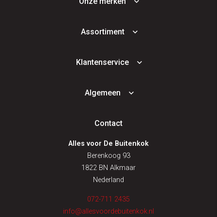
Onze merken
Assortiment
Klantenservice
Algemeen
Contact
Alles voor De Buitenkok
Berenkoog 93
1822 BN Alkmaar
Nederland
072-711 2435
info@allesvoordebuitenkok.nl