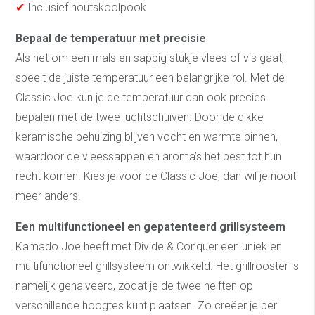
✔
Inclusief houtskoolpook
Bepaal de temperatuur met precisie
Als het om een mals en sappig stukje vlees of vis gaat,
speelt de juiste temperatuur een belangrijke rol. Met de
Classic Joe kun je de temperatuur dan ook precies
bepalen met de twee luchtschuiven. Door de dikke
keramische behuizing blijven vocht en warmte binnen,
waardoor de vleessappen en aroma’s het best tot hun
recht komen. Kies je voor de Classic Joe, dan wil je nooit
meer anders.
Een multifunctioneel en gepatenteerd grillsysteem
Kamado Joe heeft met Divide & Conquer een uniek en
multifunctioneel grillsysteem ontwikkeld. Het grillrooster is
namelijk gehalveerd, zodat je de twee helften op
verschillende hoogtes kunt plaatsen. Zo creëer je per