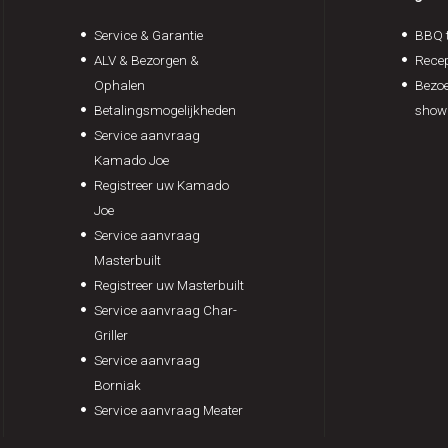
Service & Garantie
BBQ t
ALV & Bezorgen &
Rece
Ophalen
Bezoe
Betalingsmogelijkheden
show
Service aanvraag
Kamado Joe
Registreer uw Kamado
Joe
Service aanvraag
Masterbuilt
Registreer uw Masterbuilt
Service aanvraag Char-
Griller
Service aanvraag
Borniak
Service aanvraag Meater