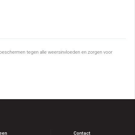
 beschermen tegen alle weersinvloeden en zorgen voor
een
Contact