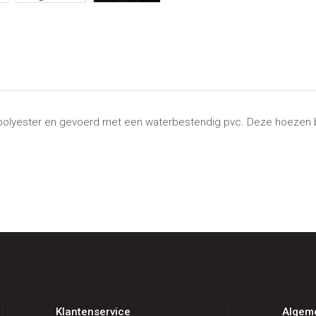
 polyester en gevoerd met een waterbestendig pvc. Deze hoezen
.
Klantenservice
Algem