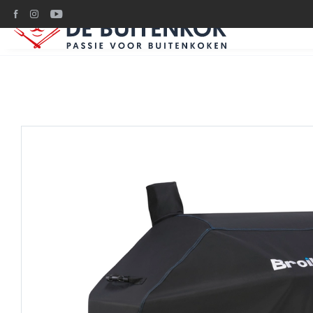
Ruim 1200m2 BBQ plez