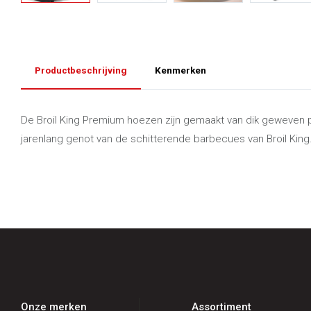
Productbeschrijving
Kenmerken
De Broil King Premium hoezen zijn gemaakt van dik geweven
jarenlang genot van de schitterende barbecues van Broil King
Onze merken
Assortiment