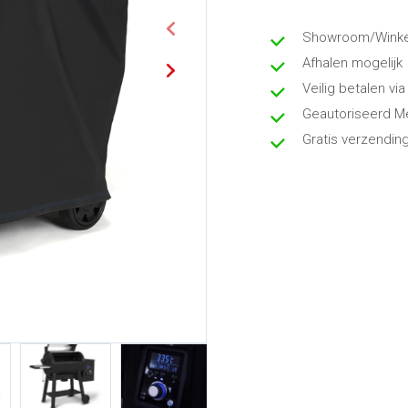
Showroom/Winkel
Afhalen mogelijk
Veilig betalen via
Geautoriseerd M
Gratis verzendin