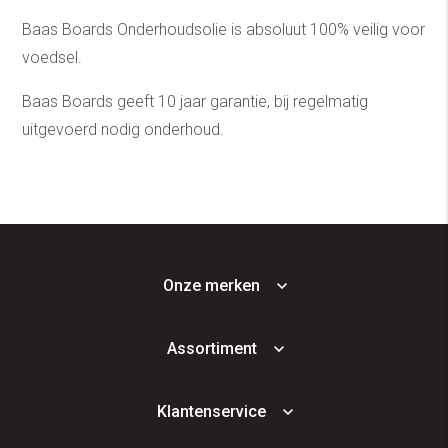
Baas Boards Onderhoudsolie is absoluut 100% veilig voor
voedsel.
Baas Boards geeft 10 jaar garantie, bij regelmatig
uitgevoerd nodig onderhoud.
Onze merken
Assortiment
Klantenservice