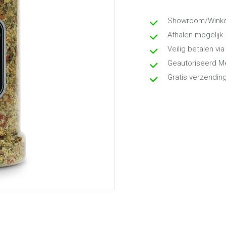
Showroom/Winkel
Afhalen mogelijk
Veilig betalen via
Geautoriseerd M
Gratis verzendin