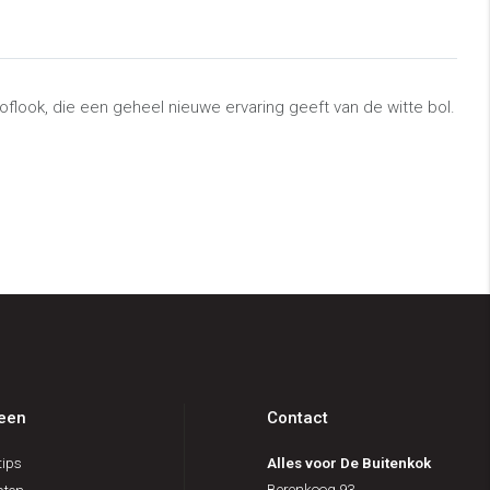
oflook, die een geheel nieuwe ervaring geeft van de witte bol.
een
Contact
ips
Alles voor De Buitenkok
Berenkoog 93