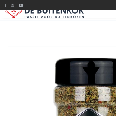
Ruim 1200m2 BBQ plez