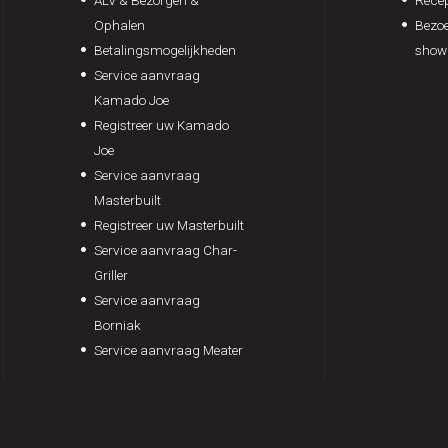
ALV & Bezorgen &
Rece
Ophalen
Bezoe
Betalingsmogelijkheden
show
Service aanvraag
Kamado Joe
Registreer uw Kamado
Joe
Service aanvraag
Masterbuilt
Registreer uw Masterbuilt
Service aanvraag Char-
Griller
Service aanvraag
Borniak
Service aanvraag Meater