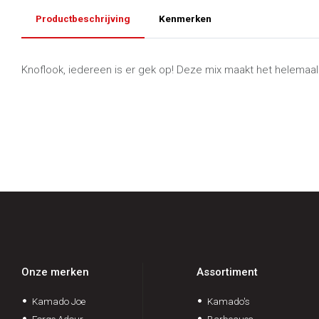
Productbeschrijving
Kenmerken
Knoflook, iedereen is er gek op! Deze mix maakt het helemaal 
Onze merken
Assortiment
Kamado Joe
Kamado's