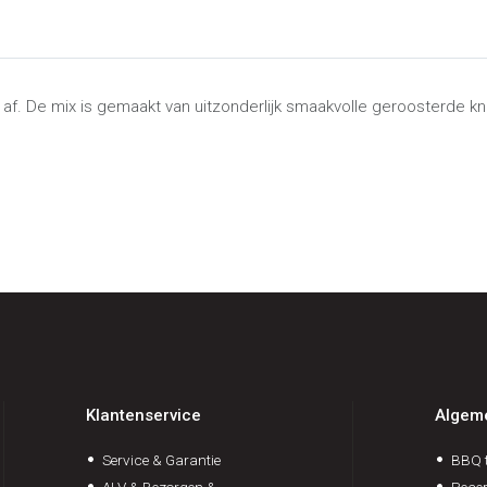
af. De mix is gemaakt van uitzonderlijk smaakvolle geroosterde kn
Klantenservice
Algem
Service & Garantie
BBQ t