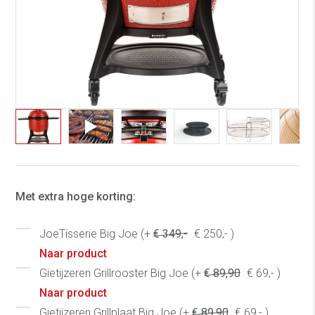
Met extra hoge korting:
JoeTisserie Big Joe (+
€ 349,-
€ 250,- )
Naar product
Gietijzeren Grillrooster Big Joe (+
€ 89,90
€ 69,- )
Naar product
Gietijzeren Grillplaat Big Joe (+
€ 89,90
€ 69,- )