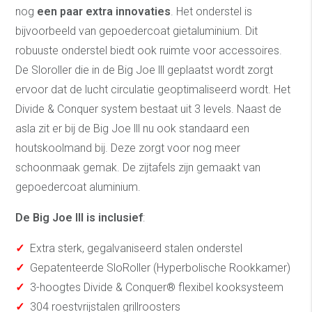
nog
een paar extra innovaties
. Het onderstel is
bijvoorbeeld van gepoedercoat gietaluminium. Dit
robuuste onderstel biedt ook ruimte voor accessoires.
De Sloroller die in de Big Joe lll geplaatst wordt zorgt
ervoor dat de lucht circulatie geoptimaliseerd wordt. Het
Divide & Conquer system bestaat uit 3 levels. Naast de
asla zit er bij de Big Joe lll nu ook standaard een
houtskoolmand bij. Deze zorgt voor nog meer
schoonmaak gemak. De zijtafels zijn gemaakt van
gepoedercoat aluminium.
De Big Joe lll is inclusief
:
✓
Extra sterk, gegalvaniseerd stalen onderstel
✓
Gepatenteerde SloRoller (Hyperbolische Rookkamer)
✓
3-hoogtes Divide & Conquer® flexibel kooksysteem
✓
304 roestvrijstalen grillroosters