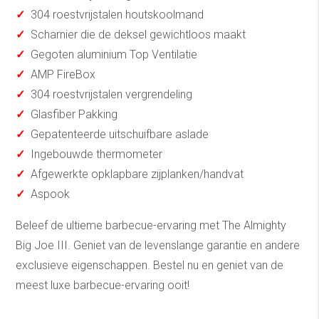
✓
304 roestvrijstalen houtskoolmand
✓
Scharnier die de deksel gewichtloos maakt
✓
Gegoten aluminium Top Ventilatie
✓
AMP FireBox
✓
304 roestvrijstalen vergrendeling
✓
Glasfiber Pakking
✓
Gepatenteerde uitschuifbare aslade
✓
Ingebouwde thermometer
✓
Afgewerkte opklapbare zijplanken/handvat
✓
Aspook
Beleef de ultieme barbecue-ervaring met The Almighty
Big Joe III. Geniet van de levenslange garantie en andere
exclusieve eigenschappen. Bestel nu en geniet van de
meest luxe barbecue-ervaring ooit!