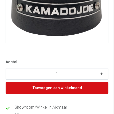
Aantal
Toevoegen aan winkelmand
Showroom/Winkel in Alkmaar