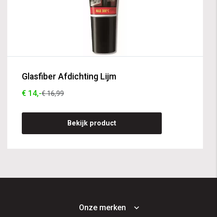
Glasfiber Afdichting Lijm
€ 14,-
€ 16,99
Bekijk product
Onze merken