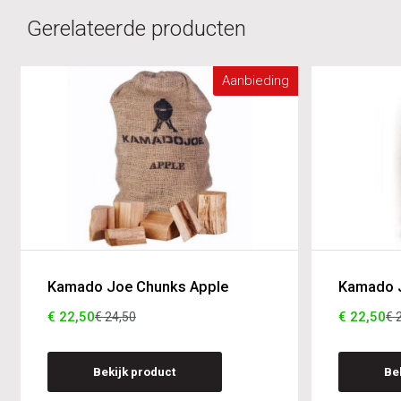
Gerelateerde producten
Aanbieding
Kamado Joe Chunks Apple
Kamado 
€ 22,50
€ 22,50
€ 24,50
€ 
Bekijk product
Be