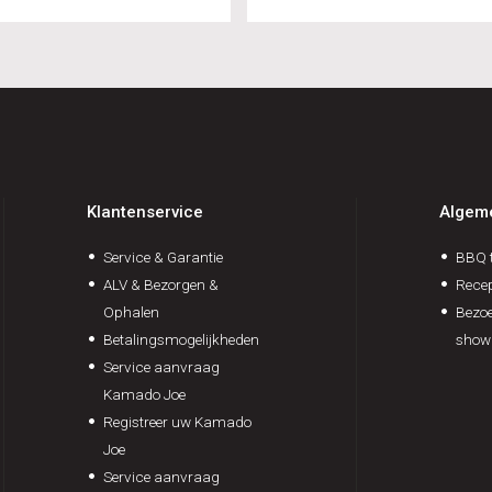
Klantenservice
Algem
Service & Garantie
BBQ t
ALV & Bezorgen &
Rece
Ophalen
Bezoe
Betalingsmogelijkheden
show
Service aanvraag
Kamado Joe
Registreer uw Kamado
Joe
Service aanvraag