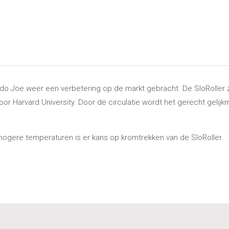
do Joe weer een verbetering op de markt gebracht. De SloRoller z
oor Harvard University. Door de circulatie wordt het gerecht geli
j hogere temperaturen is er kans op kromtrekken van de SloRoller.