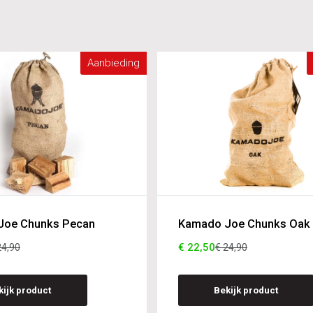
Aanbieding
Joe Chunks Pecan
Kamado Joe Chunks Oak
€ 22,50
24,90
€ 24,90
kijk product
Bekijk product