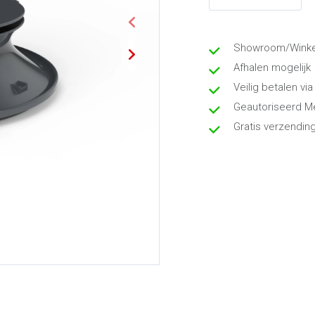
Showroom/Winkel
Afhalen mogelijk
Veilig betalen via
Geautoriseerd M
Gratis verzendin