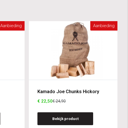
Aanbieding
Aanbieding
Kamado Joe Chunks Hickory
€ 22,50
€ 24,90
Bekijk product