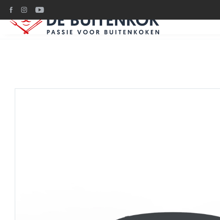
Ruim 1200m2 BBQ plez