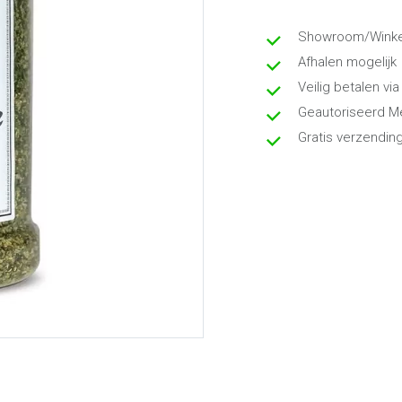
Showroom/Winkel
Afhalen mogelijk
Veilig betalen via
Geautoriseerd M
Gratis verzendin