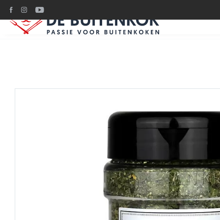
Ruim 1200m2 BBQ plez