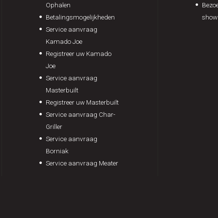
Ophalen
Bezoe
Betalingsmogelijkheden
show
Service aanvraag
Kamado Joe
Registreer uw Kamado
Joe
Service aanvraag
Masterbuilt
Registreer uw Masterbuilt
Service aanvraag Char-
Griller
Service aanvraag
Borniak
Service aanvraag Meater