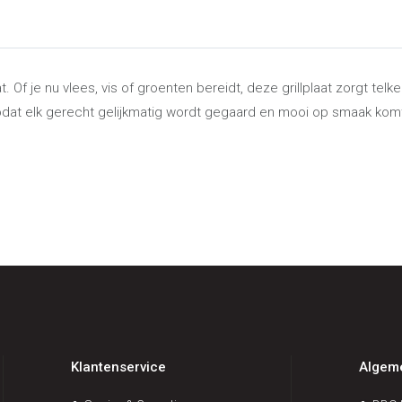
. Of je nu vlees, vis of groenten bereidt, deze grillplaat zorgt telk
zodat elk gerecht gelijkmatig wordt gegaard en mooi op smaak kom
Klantenservice
Algem