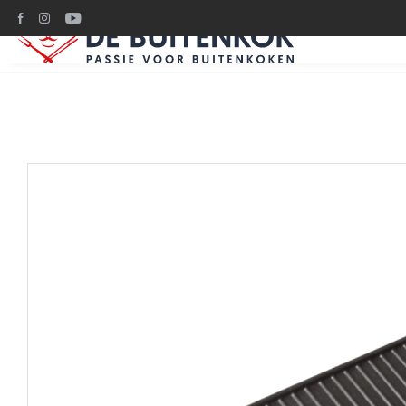
Ruim 1200m2 BBQ plez