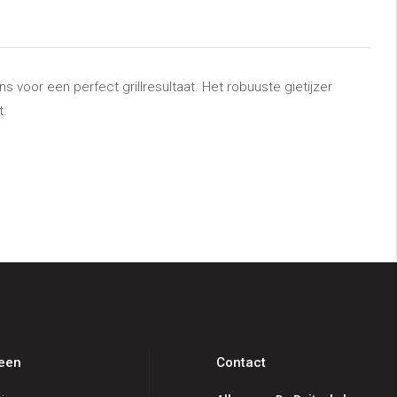
ens voor een perfect grillresultaat. Het robuuste gietijzer
t.
een
Contact