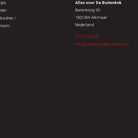
ips
Alles voor De Buitenkok
Berenkoog 93
pten
1822 BN Alkmaar
kadres /
Nederland
room
072-711 2435
info@allesvoordebuitenkok.nl