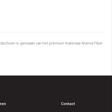
ndschoen is gemaakt van het premium materiaal Aramid Fiber.
een
Contact