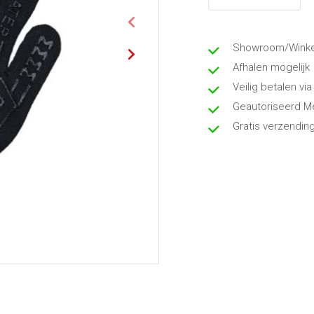
Showroom/Winkel
Afhalen mogelijk
Veilig betalen via
Geautoriseerd M
Gratis verzendin