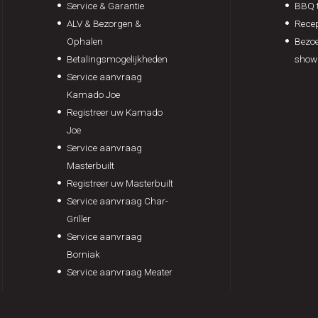
Service & Garantie
BBQ t
ALV & Bezorgen &
Rece
Ophalen
Bezoe
Betalingsmogelijkheden
show
Service aanvraag
Kamado Joe
Registreer uw Kamado
Joe
Service aanvraag
Masterbuilt
Registreer uw Masterbuilt
Service aanvraag Char-
Griller
Service aanvraag
Borniak
Service aanvraag Meater