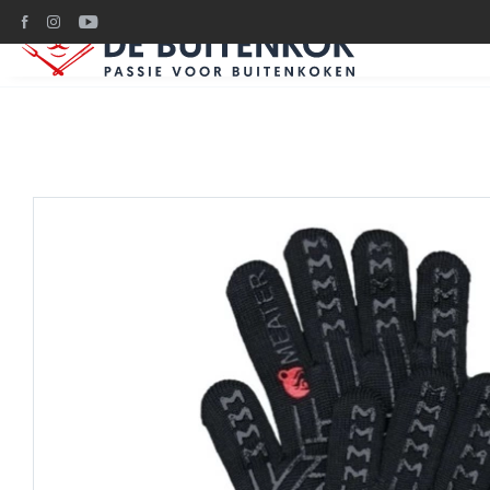
Ruim 1200m2 BBQ plez