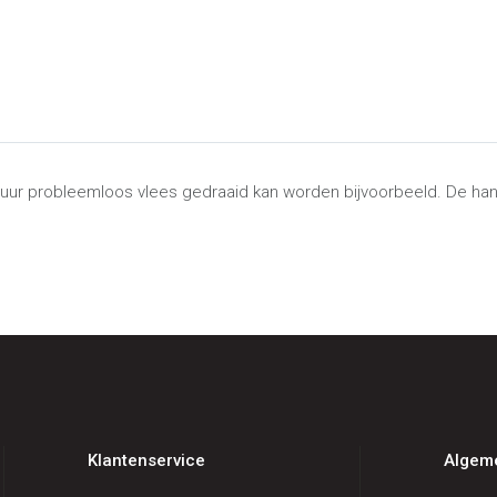
vuur probleemloos vlees gedraaid kan worden bijvoorbeeld. De ha
Klantenservice
Algem