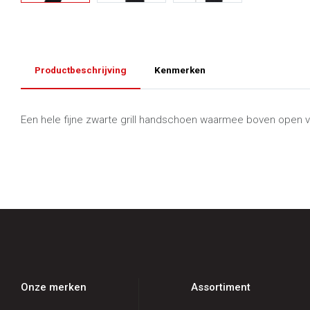
Productbeschrijving
Kenmerken
Een hele fijne zwarte grill handschoen waarmee boven open 
Onze merken
Assortiment