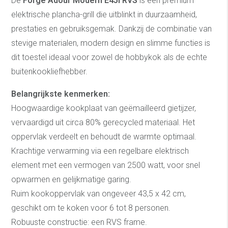
De
Forge Adour Modern E45I RVS
is een premium
elektrische plancha-grill die uitblinkt in duurzaamheid,
prestaties en gebruiksgemak. Dankzij de combinatie van
stevige materialen, modern design en slimme functies is
dit toestel ideaal voor zowel de hobbykok als de echte
buitenkookliefhebber.
Belangrijkste kenmerken:
Hoogwaardige kookplaat van geëmailleerd gietijzer,
vervaardigd uit circa 80% gerecycled materiaal. Het
oppervlak verdeelt en behoudt de warmte optimaal.
Krachtige verwarming via een regelbare elektrisch
element met een vermogen van 2500 watt, voor snel
opwarmen en gelijkmatige garing.
Ruim kookoppervlak van ongeveer 43,5 x 42 cm,
geschikt om te koken voor 6 tot 8 personen.
Robuuste constructie: een RVS frame.