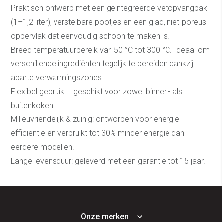
Praktisch ontwerp met een geïntegreerde vetopvangbak
(1–1,2 liter), verstelbare pootjes en een glad, niet-poreus
oppervlak dat eenvoudig schoon te maken is.
Breed temperatuurbereik van 50 °C tot 300 °C. Ideaal om
verschillende ingrediënten tegelijk te bereiden dankzij
aparte verwarmingszones.
Flexibel gebruik – geschikt voor zowel binnen- als
buitenkoken.
Milieuvriendelijk & zuinig: ontworpen voor energie-
efficiëntie en verbruikt tot 30% minder energie dan
eerdere modellen.
Lange levensduur: geleverd met een garantie tot 15 jaar.
Onze merken