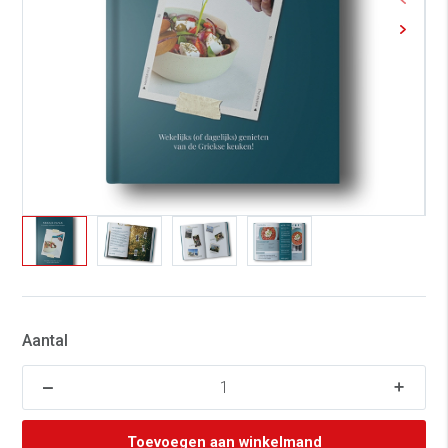
Aantal
Toevoegen aan winkelmand