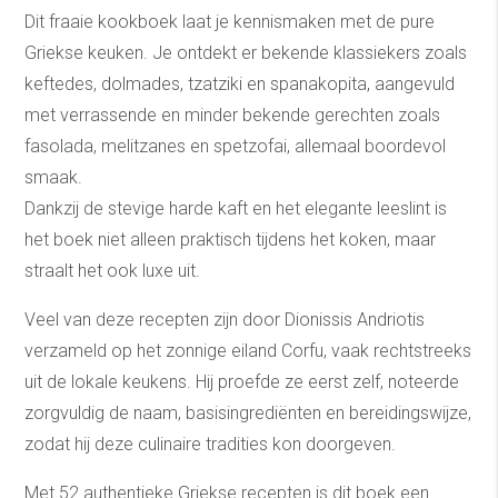
Dit fraaie kookboek laat je kennismaken met de pure
Griekse keuken. Je ontdekt er bekende klassiekers zoals
keftedes, dolmades, tzatziki en spanakopita, aangevuld
met verrassende en minder bekende gerechten zoals
fasolada, melitzanes en spetzofai, allemaal boordevol
smaak.
Dankzij de stevige harde kaft en het elegante leeslint is
het boek niet alleen praktisch tijdens het koken, maar
straalt het ook luxe uit.
Veel van deze recepten zijn door Dionissis Andriotis
verzameld op het zonnige eiland Corfu, vaak rechtstreeks
uit de lokale keukens. Hij proefde ze eerst zelf, noteerde
zorgvuldig de naam, basisingrediënten en bereidingswijze,
zodat hij deze culinaire tradities kon doorgeven.
Met 52 authentieke Griekse recepten is dit boek een