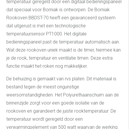
temperatuur geregeld door een digitaal bedieningspaneel
dat speciaal voor Borniak is ontworpen. De Borniak
Rookoven BBDST-70 heeft een geavanceerd systeem
dat uitgerust is met een technologische
temperatuursensor PT1000. Het digitale
bedieningspaneel past de temperatuur automatisch aan.
Wat deze rookoven uniek maakt is de timer, hiermee kan
je de rook, tempratuur en ventilatie timen. Deze extra
functie maakt het roken nog makkelijker.
De behuizing is gemaakt van rvs platen. Dit materiaal is
bestand tegen de meest ongunstige
weersomstandigheden. Het Polyurethaanschuim aan de
binnenzijde zorgt voor een goede isolatie van de
rookoven en garandeert de juiste rooktemperatuur. De
temperatuur wordt geregeld door een
verwarmingselement van 500 watt waarvan de werking