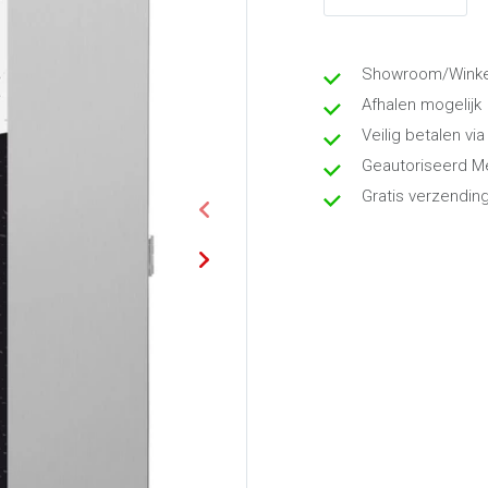
Showroom/Winkel
Afhalen mogelijk
Veilig betalen via
Geautoriseerd M
Gratis verzendin