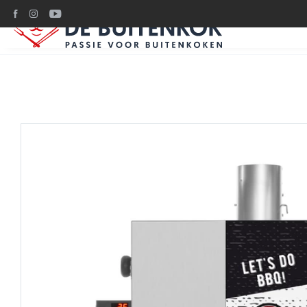
Ruim 1200m2 BBQ plez