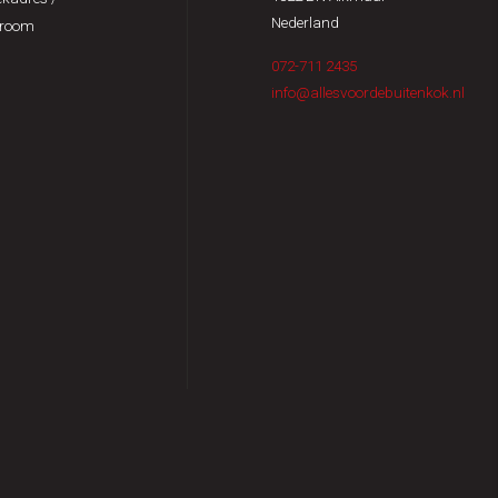
Nederland
room
072-711 2435
info@allesvoordebuitenkok.nl