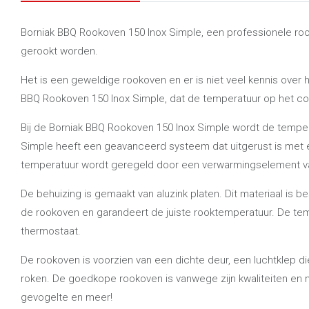
Borniak BBQ Rookoven 150 Inox Simple, een professionele rook
gerookt worden.
Het is een geweldige rookoven en er is niet veel kennis over
BBQ Rookoven 150 Inox Simple, dat de temperatuur op het co
Bij de Borniak BBQ Rookoven 150 Inox Simple wordt de temper
Simple heeft een geavanceerd systeem dat uitgerust is met 
temperatuur wordt geregeld door een verwarmingselement va
De behuizing is gemaakt van aluzink platen. Dit materiaal i
de rookoven en garandeert de juiste rooktemperatuur. De t
thermostaat.
De rookoven is voorzien van een dichte deur, een luchtklep d
roken. De goedkope rookoven is vanwege zijn kwaliteiten en 
gevogelte en meer!