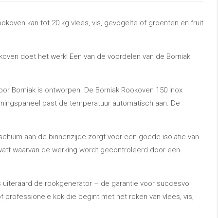
oven kan tot 20 kg vlees, vis, gevogelte of groenten en fruit
okoven doet het werk! Een van de voordelen van de Borniak
oor Borniak is ontworpen. De Borniak Rookoven 150 Inox
eningspaneel past de temperatuur automatisch aan. De
schuim aan de binnenzijde zorgt voor een goede isolatie van
watt waarvan de werking wordt gecontroleerd door een
is uiteraard de rookgenerator – de garantie voor succesvol
rofessionele kok die begint met het roken van vlees, vis,