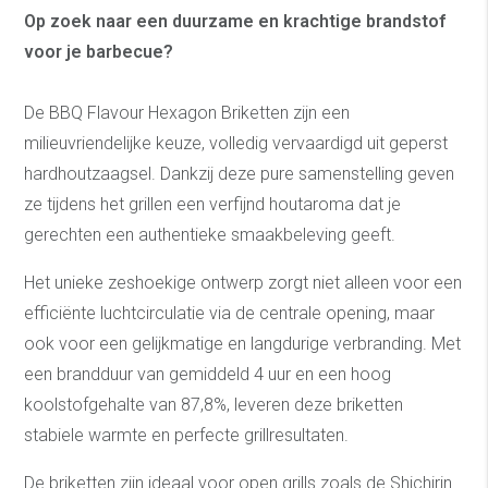
Op zoek naar een duurzame en krachtige brandstof
voor je barbecue?
De BBQ Flavour Hexagon Briketten zijn een
milieuvriendelijke keuze, volledig vervaardigd uit geperst
hardhoutzaagsel. Dankzij deze pure samenstelling geven
ze tijdens het grillen een verfijnd houtaroma dat je
gerechten een authentieke smaakbeleving geeft.
Het unieke zeshoekige ontwerp zorgt niet alleen voor een
efficiënte luchtcirculatie via de centrale opening, maar
ook voor een gelijkmatige en langdurige verbranding. Met
een brandduur van gemiddeld 4 uur en een hoog
koolstofgehalte van 87,8%, leveren deze briketten
stabiele warmte en perfecte grillresultaten.
De briketten zijn ideaal voor open grills zoals de Shichirin