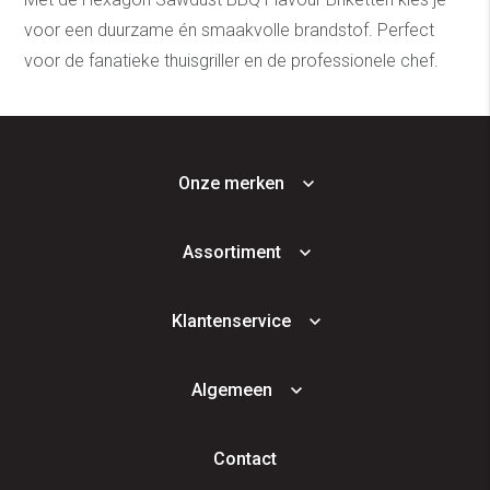
voor een duurzame én smaakvolle brandstof. Perfect
voor de fanatieke thuisgriller en de professionele chef.
Onze merken
Assortiment
Klantenservice
Algemeen
Contact