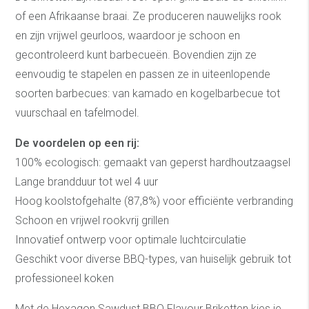
of een Afrikaanse braai. Ze produceren nauwelijks rook
en zijn vrijwel geurloos, waardoor je schoon en
gecontroleerd kunt barbecueën. Bovendien zijn ze
eenvoudig te stapelen en passen ze in uiteenlopende
soorten barbecues: van kamado en kogelbarbecue tot
vuurschaal en tafelmodel.
De voordelen op een rij:
100% ecologisch: gemaakt van geperst hardhoutzaagsel
Lange brandduur tot wel 4 uur
Hoog koolstofgehalte (87,8%) voor efficiënte verbranding
Schoon en vrijwel rookvrij grillen
Innovatief ontwerp voor optimale luchtcirculatie
Geschikt voor diverse BBQ-types, van huiselijk gebruik tot
professioneel koken
Met de Hexagon Sawdust BBQ Flavour Briketten kies je