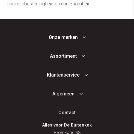
corrosiebestendigheid en duurzaamheid.
Onze merken
Assortiment
Klantenservice
Algemeen
Contact
Alles voor De Buitenkok
Berenkoog 93