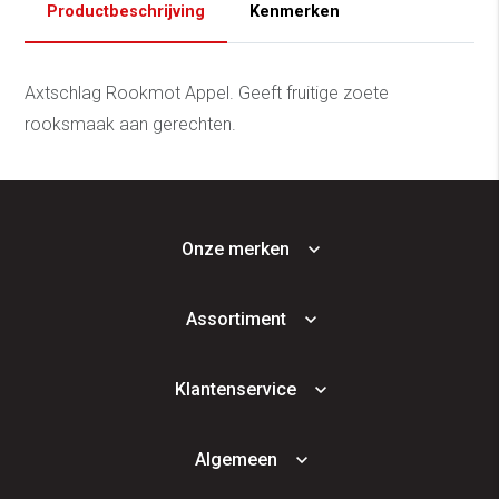
Productbeschrijving
Kenmerken
Axtschlag Rookmot Appel. Geeft fruitige zoete
rooksmaak aan gerechten.
Onze merken
Assortiment
Klantenservice
Algemeen